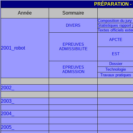
PRÉPARATION
Année
Sommaire
Composition du jury
DIVERS
Statistiques rapport 
Textes officiels exte
APCTE
EPREUVES
2001_robot
ADMISSIBILITE
EST
Dossier
EPREUVES
Technologie
ADMISSION
Travaux pratiques
2002_
2003_
2004_
2005_