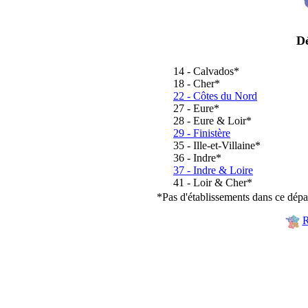
Dé
14 - Calvados*
18 - Cher*
22 - Côtes du Nord
27 - Eure*
28 - Eure & Loir*
29 - Finistère
35 - Ille-et-Villaine*
36 - Indre*
37 - Indre & Loire
41 - Loir & Cher*
*Pas d'établissements dans ce dépa
R