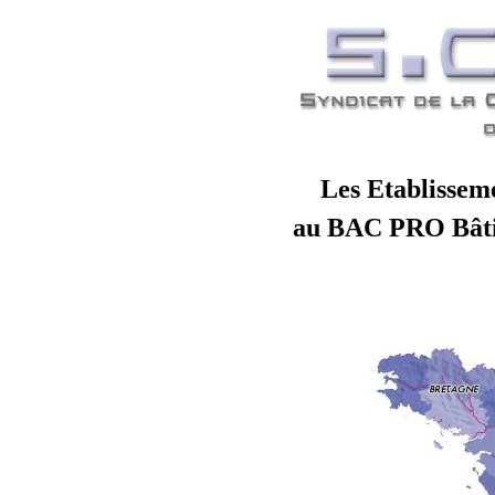
Les Etablisseme
au BAC PRO Bâti